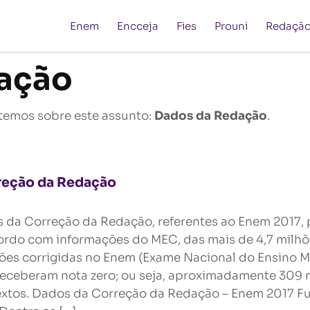
Enem
Encceja
Fies
Prouni
Redaçã
ação
temos sobre este assunto:
Dados da Redação
.
reção da Redação
 da Correção da Redação, referentes ao Enem 2017, 
ordo com informações do MEC, das mais de 4,7 milhõ
ões corrigidas no Enem (Exame Nacional do Ensino M
receberam nota zero; ou seja, aproximadamente 309 
extos. Dados da Correção da Redação – Enem 2017 F