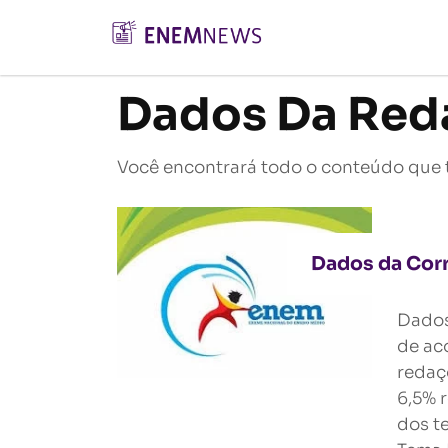
Dados Da Red
Você encontrará todo o conteúdo que 
Dados da Cor
Dados
de ac
redaç
6,5% 
dos t