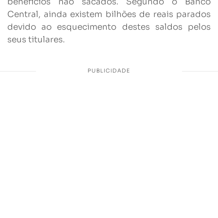
benefícios não sacados. Segundo o Banco
Central, ainda existem bilhões de reais parados
devido ao esquecimento destes saldos pelos
seus titulares.