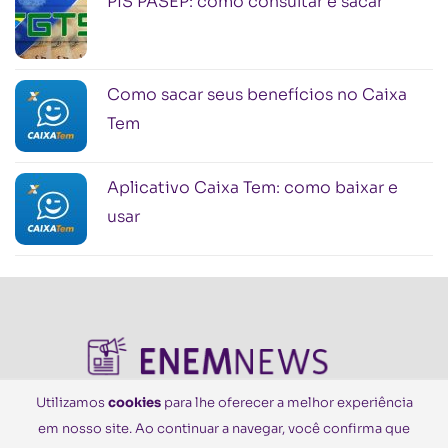
PIS PASEP: como consultar e sacar
Como sacar seus benefícios no Caixa
Tem
Aplicativo Caixa Tem: como baixar e
usar
Utilizamos
cookies
para lhe oferecer a melhor experiência
em nosso site. Ao continuar a navegar, você confirma que
© Todos os Direitos Reservados