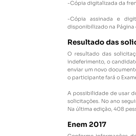
-Cópia digitalizada da fre
-Cópia assinada e digi
disponibilizado na Página 
Resultado das soli
O resultado das solicit
indeferimento, o candidato
enviar um novo documento
o participante fará o Exam
A possibilidade de usar d
solicitações. No ano segu
Na última edição, 408 pess
Enem 2017