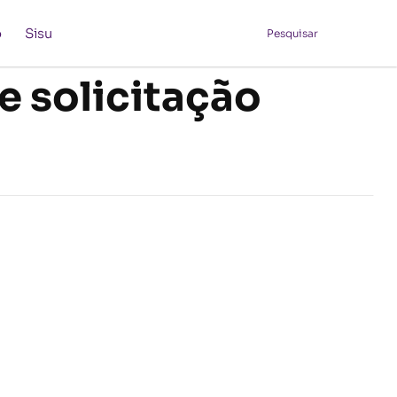
o
Sisu
Pesquisar
e solicitação