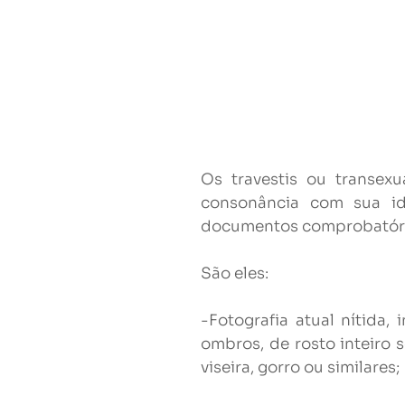
Os travestis ou transex
consonância com sua id
documentos comprobatóri
São eles:
-Fotografia atual nítida
ombros, de rosto inteiro 
viseira, gorro ou similares;