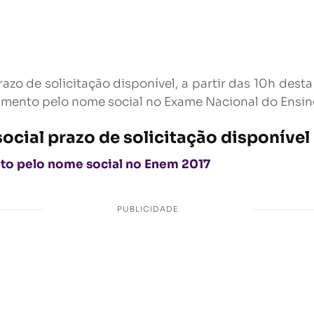
zo de solicitação disponível, a partir das 10h dest
dimento pelo nome social no Exame Nacional do Ensin
cial prazo de solicitação disponível
nto pelo nome social no Enem 2017