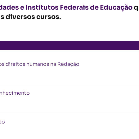
dades e Institutos Federais de Educação
q
s diversos cursos.
os direitos humanos na Redação
onhecimento
ão