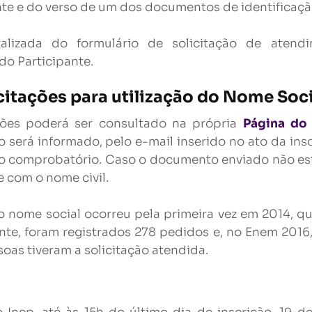
nte e do verso de um dos documentos de identificação
talizada do formulário de solicitação de atend
do Participante.
citações para utilização do Nome Soci
ações poderá ser consultado na própria
Página do 
 será informado, pelo e-mail inserido no ato da inscr
 comprobatório. Caso o documento enviado não este
e com o nome civil.
o nome social ocorreu pela primeira vez em 2014, 
inte, foram registrados 278 pedidos e, no Enem 2016
oas tiveram a solicitação atendida.