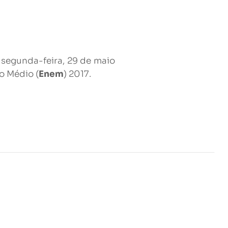
a segunda-feira, 29 de maio
o Médio (
Enem
) 2017.