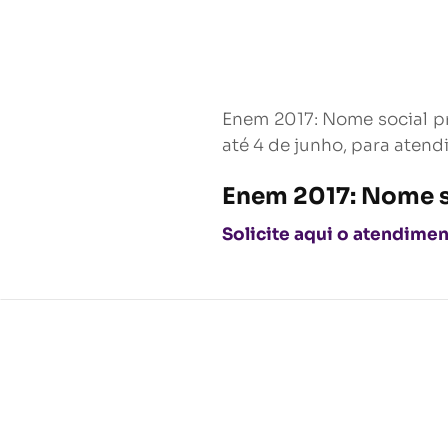
Enem 2017: Nome social pra
até 4 de junho, para aten
Enem 2017: Nome so
Solicite aqui o atendime