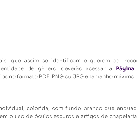
uais, que assim se identificam e querem ser rec
entidade de gênero; deverão acessar a
Página 
os no formato PDF, PNG ou JPG e tamanho máximo 
, individual, colorida, com fundo branco que enqua
sem o uso de óculos escuros e artigos de chapelaria