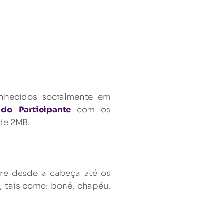
onhecidos socialmente em
do Participante
com os
de 2MB.
dre desde a cabeça até os
, tais como: boné, chapéu,