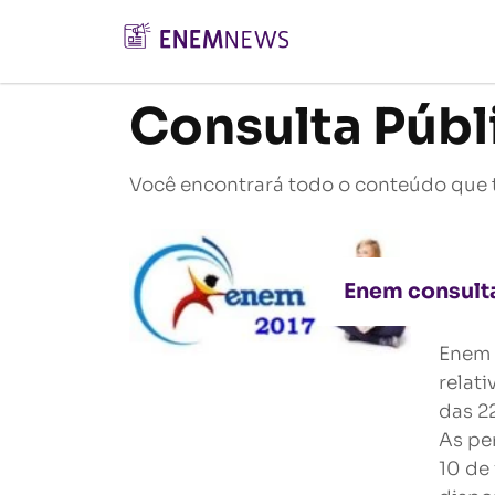
Consulta Públ
Você encontrará todo o conteúdo que 
Enem consulta
Enem 
relat
das 22
As per
10 de 