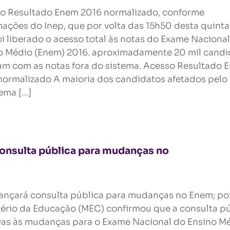
o Resultado Enem 2016 normalizado, conforme
mações do Inep, que por volta das 15h50 desta quinta
foi liberado o acesso total às notas do Exame Naciona
o Médio (Enem) 2016. aproximadamente 20 mil candi
am com as notas fora do sistema. Acesso Resultado 
normalizado A maioria dos candidatos afetados pelo
ema […]
onsulta pública para mudanças no
ançará consulta pública para mudanças no Enem; poi
tério da Educação (MEC) confirmou que a consulta p
ivas às mudanças para o Exame Nacional do Ensino M