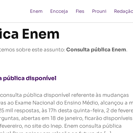
Enem
Encceja
Fies
Prouni
Redaçã
ica Enem
temos sobre este assunto:
Consulta pública Enem
.
 pública disponível
consulta pública disponível referente às mudanças
ivas ao Exame Nacional do Ensino Médio, alcançou a 
5 mil respostas, às 17h desta quinta-feira, 2 de fevere
guntas, abertas em 18 de janeiro, ficarão disponíveis
fevereiro, no site do Inep. Enem consulta pública