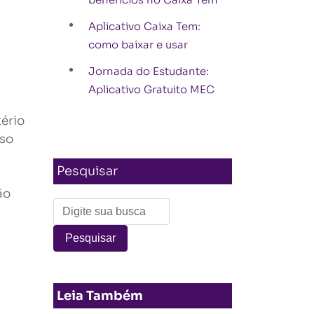
Aplicativo Caixa Tem:
como baixar e usar
Jornada do Estudante:
Aplicativo Gratuito MEC
tério
rso
Pesquisar
ão
Leia Também