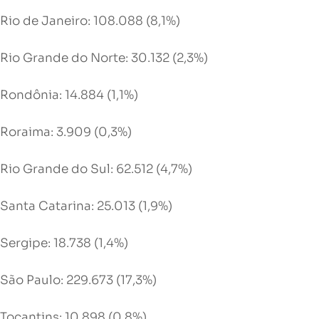
Rio de Janeiro: 108.088 (8,1%)
Rio Grande do Norte: 30.132 (2,3%)
Rondônia: 14.884 (1,1%)
Roraima: 3.909 (0,3%)
Rio Grande do Sul: 62.512 (4,7%)
Santa Catarina: 25.013 (1,9%)
Sergipe: 18.738 (1,4%)
São Paulo: 229.673 (17,3%)
Tocantins: 10.898 (0,8%)