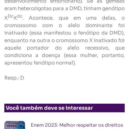
desenvolvimento embrionário). Se as gêmeas
eram heterozigotas para a DMD, tinham genótipo
Dc
dc
X
X
. Acontece, que em uma delas, o
cromossomo com o alelo dominante foi
inativado (essa manifestou o fenótipo da DMD),
enquanto na outra o cromossomo X inativado foi
aquele portador do alelo recessivo, que
condiciona a doença (essa mulher, portanto,
apresentou fenótipo normal).
Resp.: D
Você também deve se interessar
Enem 2023: Melhor respeitar os direitos