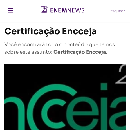
☰
Pesquisar
Certificação Encceja
Você encontrará todo o conteúdo que temos
sobre este assunto:
Certificação Encceja
.