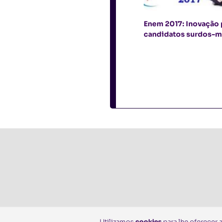
Enem 2017: Inovação 
candidatos surdos-
Utilizamos
cookies
para lhe oferecer 