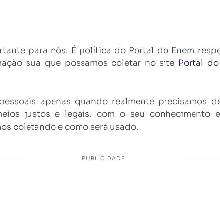
tante para nós. É política do Portal do Enem resp
rmação sua que possamos coletar no site
Portal d
 pessoais apenas quando realmente precisamos de
meios justos e legais, com o seu conhecimento
os coletando e como será usado.