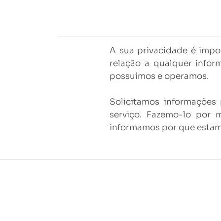
A sua privacidade é impor
relação a qualquer info
possuímos e operamos.
Solicitamos informações
serviço. Fazemo-lo por 
informamos por que estam