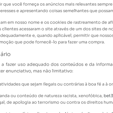
ir que você forneça os anúncios mais relevantes sempre
eresses e apresentando coisas semelhantes que possam 
ciam em nosso nome e os cookies de rastreamento de af
 clientes acessaram o site através de um dos sites de n
dequadamente e, quando aplicável, permitir que nossos 
moção que pode fornecê-lo para fazer uma compra.
ário
 a fazer uso adequado dos conteúdos e da informa
er enunciativo, mas não limitativo:
tividades que sejam ilegais ou contrárias à boa fé a à o
anda ou conteúdo de natureza racista, xenofóbica,
bet3
gal, de apologia ao terrorismo ou contra os direitos hum