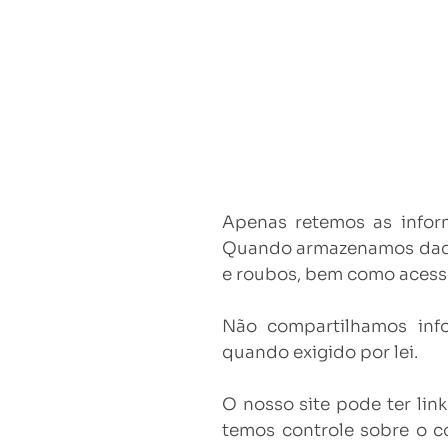
Apenas retemos as inform
Quando armazenamos dados
e roubos, bem como acesso
Não compartilhamos info
quando exigido por lei.
O nosso site pode ter lin
temos controle sobre o c