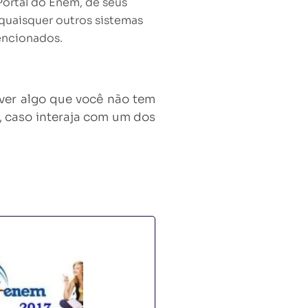
Portal do Enem, de seus
 quaisquer outros sistemas
encionados.
ver algo que você não tem
s, caso interaja com um dos