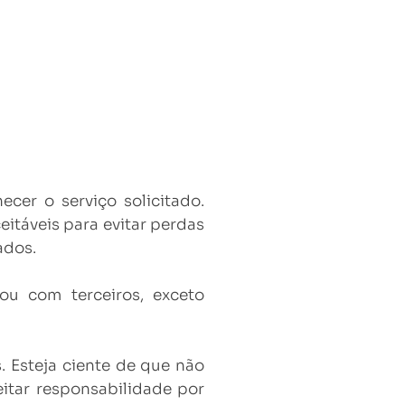
cer o serviço solicitado.
veis ​​para evitar perdas
ados.
ou com terceiros, exceto
. Esteja ciente de que não
itar responsabilidade por