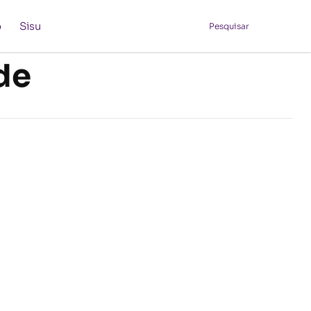
o
Sisu
Pesquisar
de