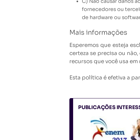
C) Não causar danos ao
fornecedores ou tercei
de hardware ou softwa
Mais informações
Esperemos que esteja esc
certeza se precisa ou não,
recursos que você usa em 
Esta política é efetiva a p
PUBLICAÇÕES INTERE