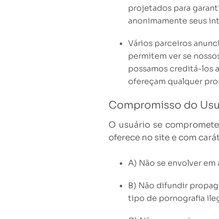
projetados para garant
anonimamente seus int
Vários parceiros anun
permitem ver se nossos
possamos creditá-los a
ofereçam qualquer pro
Compromisso do Usu
O usuário se compromete
oferece no site e com carát
A) Não se envolver em a
B) Não difundir propag
tipo de pornografia ile