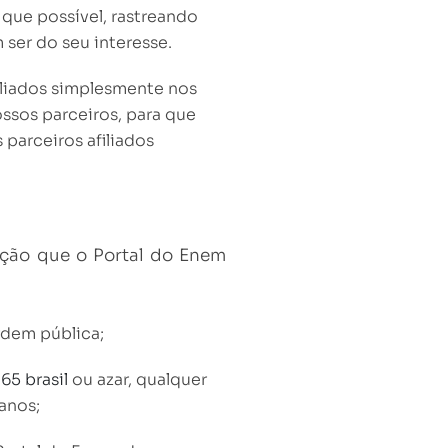
 que possível, rastreando
ser do seu interesse.
iliados simplesmente nos
ossos parceiros, para que
parceiros afiliados
ção que o Portal do Enem
rdem pública;
65 brasil
ou azar, qualquer
anos;