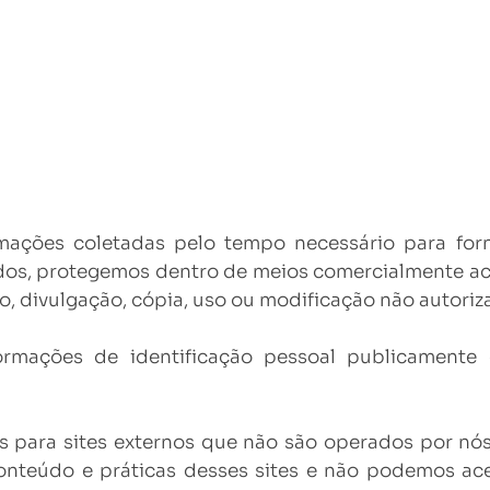
ações coletadas pelo tempo necessário para forne
, protegemos dentro de meios comercialmente aceitá
, divulgação, cópia, uso ou modificação não autoriz
rmações de identificação pessoal publicamente 
ks para sites externos que não são operados por nós
onteúdo e práticas desses sites e não podemos ace