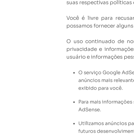
suas respectivas
políticas
Você é livre para recusa
possamos fornecer alguns 
O uso continuado de nos
privacidade e informaçõ
usuário e informações pes
O serviço Google AdSe
anúncios mais relevan
exibido para você.
Para mais informações 
AdSense.
Utilizamos anúncios pa
futuros desenvolviment