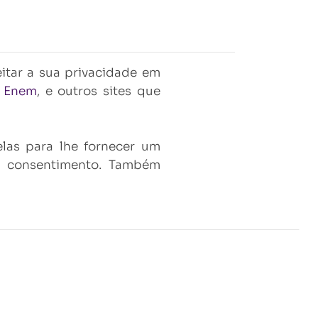
eitar a sua privacidade em
o Enem
, e outros sites que
las para lhe fornecer um
 e consentimento. Também