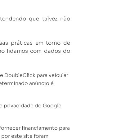
entendendo que talvez não
sas práticas em torno de
omo lidamos com dados do
e DoubleClick para veicular
determinado anúncio é
re privacidade do Google
fornecer financiamento para
por este site foram