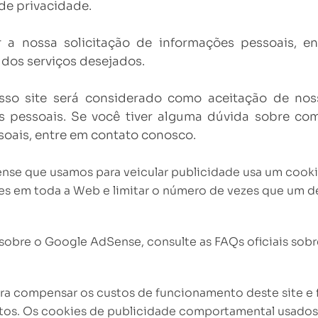
 de privacidade
.
r a nossa solicitação de informações pessoais, 
dos serviços desejados.
so site será considerado como aceitação de nos
es pessoais. Se você tiver alguma dúvida sobre c
soais, entre em contato conosco.
nse que usamos para veicular publicidade usa um cooki
tes em toda a Web e limitar o número de vezes que um 
sobre o Google AdSense, consulte as FAQs oficiais sob
ra compensar os custos de funcionamento deste site e 
os. Os cookies de publicidade comportamental usados ​​