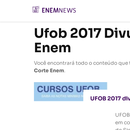
Ufob 2017 Div
Enem
Você encontrará todo o conteúdo que 
Corte Enem
.
UFOB 2017 div
UFOB 
em co