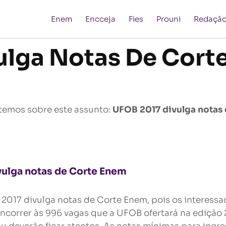
Enem
Encceja
Fies
Prouni
Redaçã
ulga Notas De Cort
temos sobre este assunto:
UFOB 2017 divulga notas
ulga notas de Corte Enem
2017 divulga notas de Corte Enem, pois os interess
ncorrer às 996 vagas que a UFOB ofertará na edição