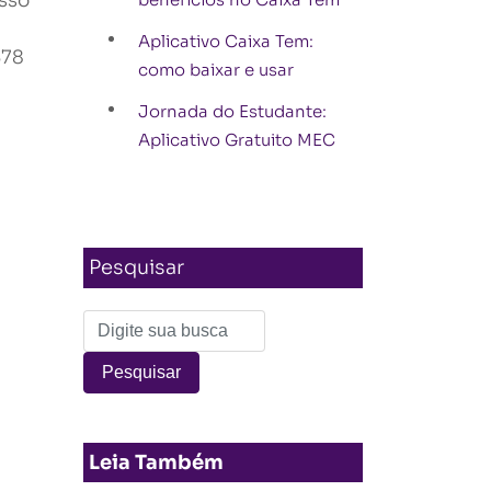
esso
Aplicativo Caixa Tem:
378
como baixar e usar
Jornada do Estudante:
Aplicativo Gratuito MEC
Pesquisar
Leia Também