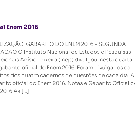
ial Enem 2016
LIZAÇÃO: GABARITO DO ENEM 2016 – SEGUNDA
AÇÃO O Instituto Nacional de Estudos e Pesquisas
ionais Anísio Teixeira (Inep) divulgou, nesta quarta-
 gabarito oficial do Enem 2016. Foram divulgados os
itos dos quatro cadernos de questões de cada dia. 
rito oficial do Enem 2016. Notas e Gabarito Oficial d
2016 As […]