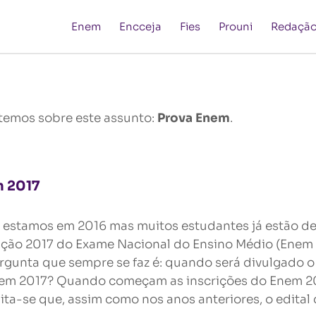
Enem
Encceja
Fies
Prouni
Redaçã
temos sobre este assunto:
Prova Enem
.
m 2017
 estamos em 2016 mas muitos estudantes já estão de
ição 2017 do Exame Nacional do Ensino Médio (Enem 
ergunta que sempre se faz é: quando será divulgado o 
em 2017? Quando começam as inscrições do Enem 2
ita-se que, assim como nos anos anteriores, o edital 