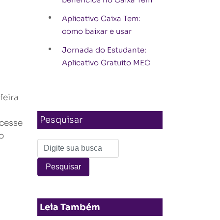
Aplicativo Caixa Tem:
como baixar e usar
Jornada do Estudante:
Aplicativo Gratuito MEC
feira
Pesquisar
Acesse
o
Leia Também