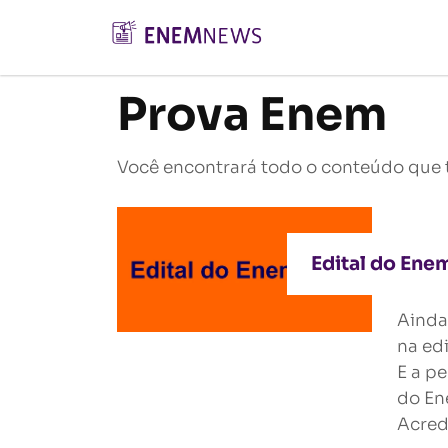
Prova Enem
Você encontrará todo o conteúdo que 
Edital do Ene
Ainda
na ed
E a p
do En
Acred