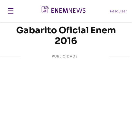
☰
Pesquisar
Gabarito Oficial Enem
2016