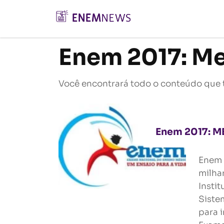
Enem 2017: Me
Você encontrará todo o conteúdo que 
Enem 2017: ME
Enem 
milha
Insti
Siste
para 