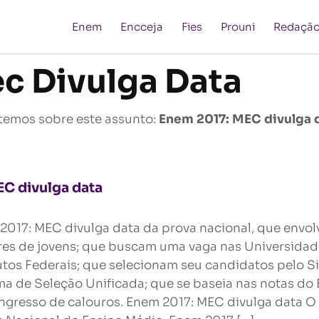
Enem
Encceja
Fies
Prouni
Redaçã
c Divulga Data
temos sobre este assunto:
Enem 2017: MEC divulga 
C divulga data
2017: MEC divulga data da prova nacional, que envol
res de jovens; que buscam uma vaga nas Universidad
tutos Federais; que selecionam seu candidatos pelo Si
ma de Seleção Unificada; que se baseia nas notas do
ingresso de calouros. Enem 2017: MEC divulga data O