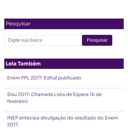
Pesquisar
Leia Também
Enem PPL 2017: Edital publicado
Sisu 2017: Chamada Lista de Espera 16 de
fevereiro
INEP antecipa divulgação do resultado do Enem
2017