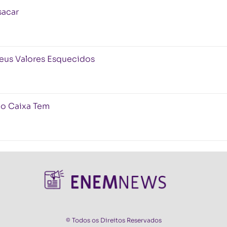
sacar
eus Valores Esquecidos
no Caixa Tem
© Todos os Direitos Reservados