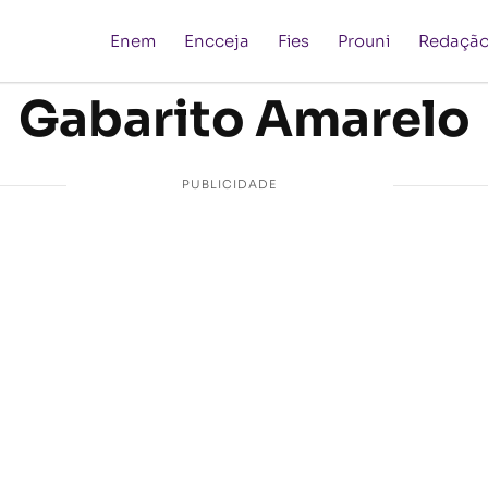
Enem
Encceja
Fies
Prouni
Redaçã
Gabarito Amarelo