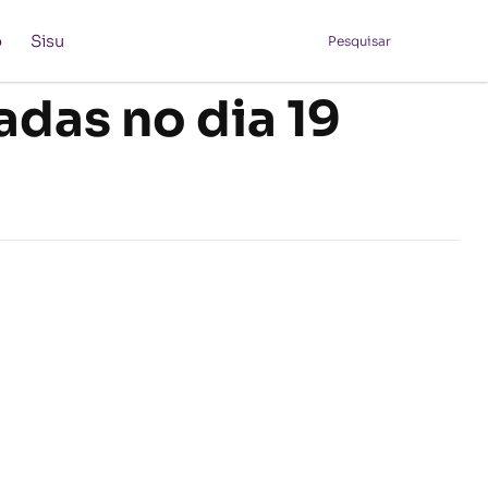
o
Sisu
Pesquisar
adas no dia 19