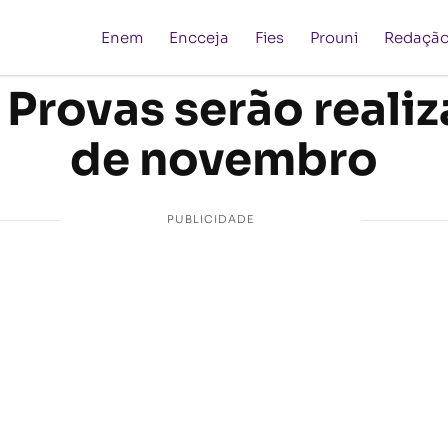
Enem
Encceja
Fies
Prouni
Redaçã
 Provas serão realiz
de novembro