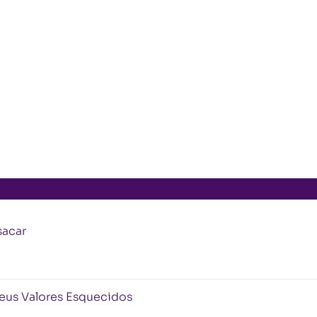
sacar
eus Valores Esquecidos