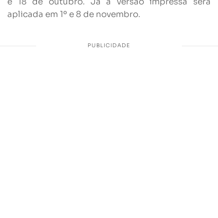
e 18 de outubro. Já a versão impressa será
aplicada em 1º e 8 de novembro.