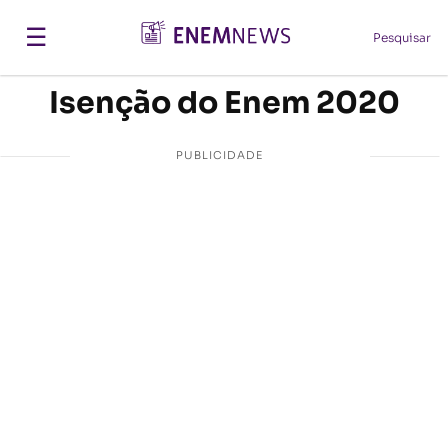
☰
Pesquisar
Isenção do Enem 2020