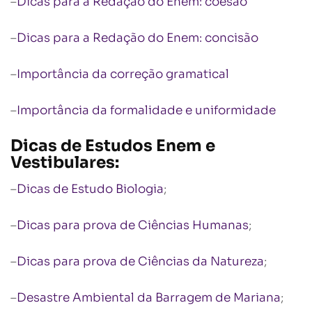
–
Dicas para a Redação do Enem: coesão
–
Dicas para a Redação do Enem: concisão
–
Importância da correção gramatical
–
Importância da formalidade e uniformidade
Dicas de Estudos Enem e
Vestibulares:
–
Dicas de Estudo Biologia
;
–
Dicas para prova de Ciências Humanas
;
–
Dicas para prova de Ciências da Natureza
;
–
Desastre Ambiental da Barragem de Mariana
;