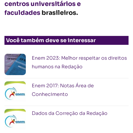
centros universitários e
faculdades
brasileiros.
Você também deve se interessar
Enem 2023: Melhor respeitar os direitos
humanos na Redação
Enem 2017: Notas Área de
Conhecimento
Dados da Correção da Redação