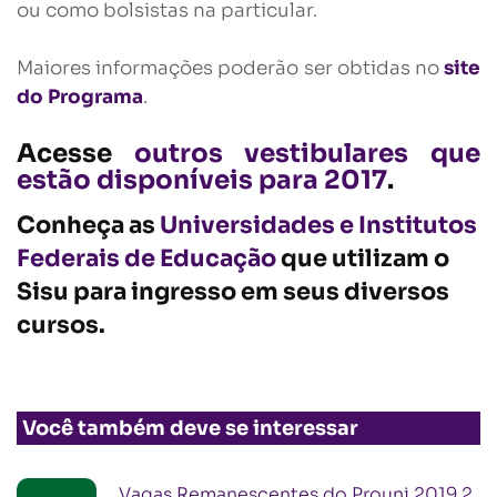
ou como bolsistas na particular.
Maiores informações poderão ser obtidas no
site
do Programa
.
Acesse
outros vestibulares que
estão disponíveis para 2017
.
Conheça as
Universidades e Institutos
Federais de Educação
que utilizam o
Sisu para ingresso em seus diversos
cursos.
Você também deve se interessar
Vagas Remanescentes do Prouni 2019.2