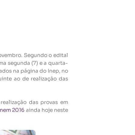
novembro. Segundo o edital
ma segunda (7) e a quarta-
gados na página do Inep, no
guinte ao de realização das
a realização das provas em
Enem 2016
ainda hoje neste