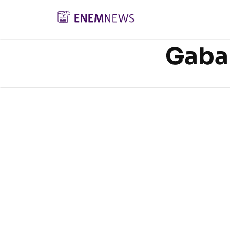
Gabar