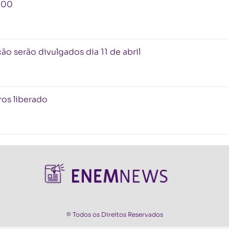
000
o serão divulgados dia 11 de abril
ros liberado
© Todos os Direitos Reservados