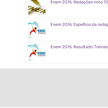
Enem 2016: Redações nota 1
Enem 2016: Espelhos da redaçã
Enem 2016: Resultado Treinei