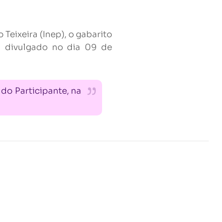
Teixeira (Inep), o gabarito
á divulgado no dia 09 de
 do Participante, na