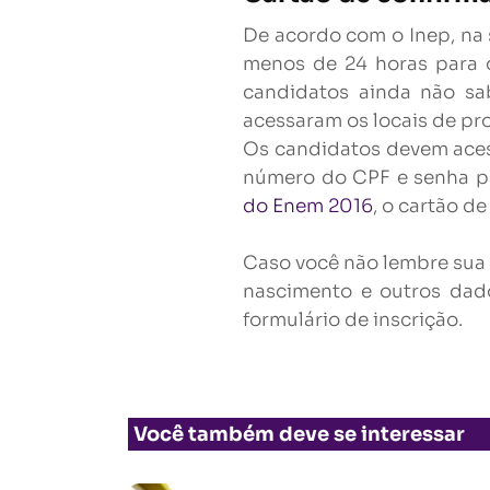
De acordo com o Inep, na 
menos de 24 horas para o
candidatos ainda não s
acessaram os locais de pro
Os candidatos devem aces
número do CPF e senha p
do Enem 2016
, o cartão d
Caso você não lembre sua 
nascimento e outros dad
formulário de inscrição.
Você também deve se interessar