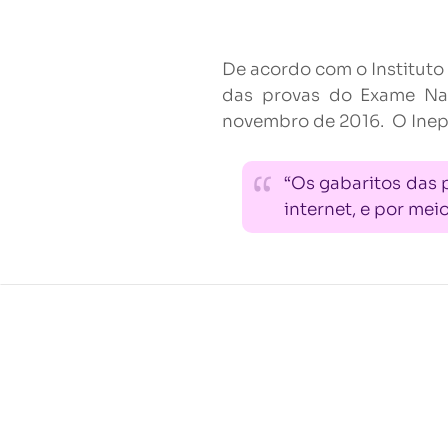
De acordo com o Instituto 
das provas do Exame Nac
novembro de 2016. O Inep
“Os gabaritos das p
internet, e por mei