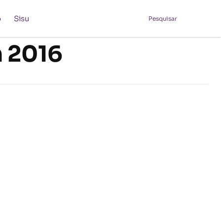
o
Sisu
Pesquisar
m 2016