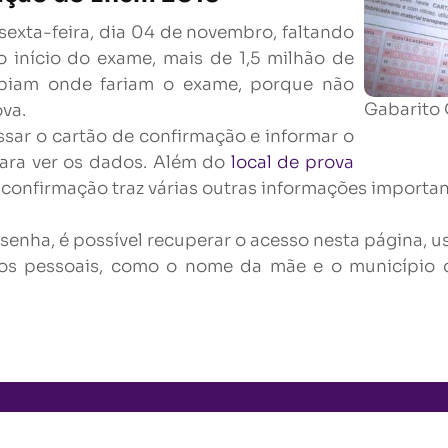
sexta-feira, dia 04 de novembro, faltando
 início do exame, mais de 1,5 milhão de
abiam onde fariam o exame, porque não
Gabarito 
va.
sar o cartão de confirmação e informar o
ara ver os dados. Além do
local de prova
e confirmação traz várias outras informações importan
senha, é possível recuperar o acesso nesta página, u
os pessoais, como o nome da mãe e o município d