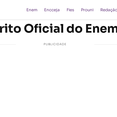
Enem
Encceja
Fies
Prouni
Redaçã
ito Oficial do Ene