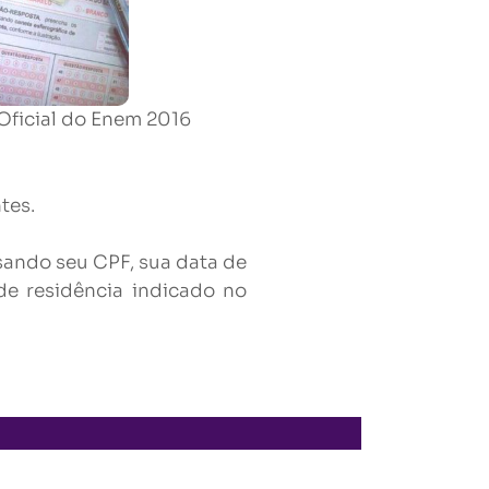
Oficial do Enem 2016
tes.
sando seu CPF, sua data de
e residência indicado no