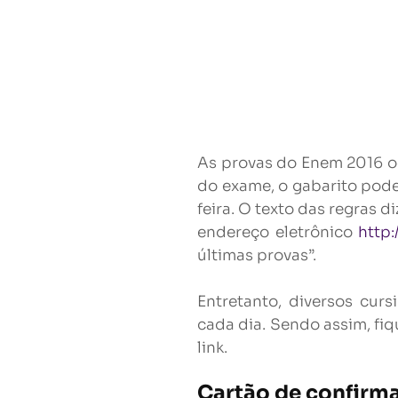
As provas do Enem 2016 oc
do exame, o gabarito pode
feira. O texto das regras 
endereço eletrônico
http:
últimas provas”.
Entretanto, diversos curs
cada dia. Sendo assim, fi
link.
Cartão de confirm