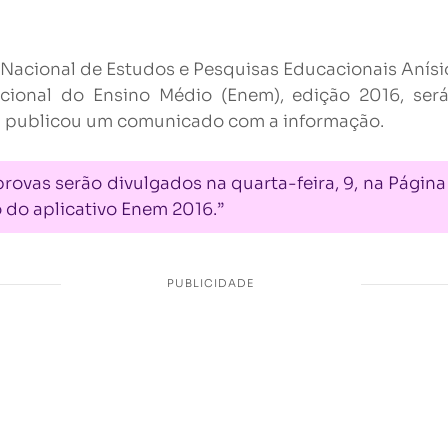
Nacional de Estudos e Pesquisas Educacionais Anísio 
ional do Ensino Médio (Enem), edição 2016, ser
 publicou um comunicado com a informação.
rovas serão divulgados na quarta-feira, 9, na Página
o do aplicativo Enem 2016.”