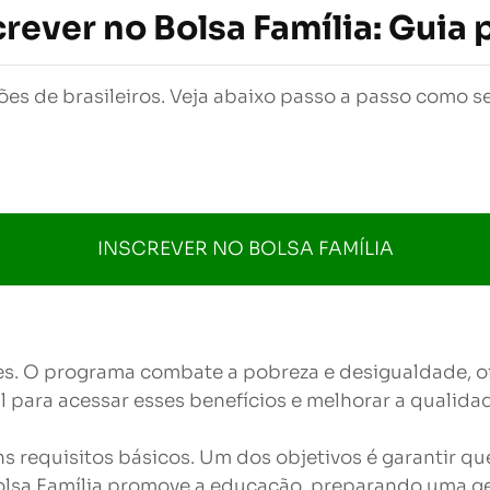
rever no Bolsa Família: Guia 
ões de brasileiros. Veja abaixo passo a passo como se
INSCREVER NO BOLSA FAMÍLIA
es. O programa combate a pobreza e desigualdade, of
l para acessar esses benefícios e melhorar a qualidad
uns requisitos básicos. Um dos objetivos é garantir 
 Bolsa Família promove a educação, preparando uma g