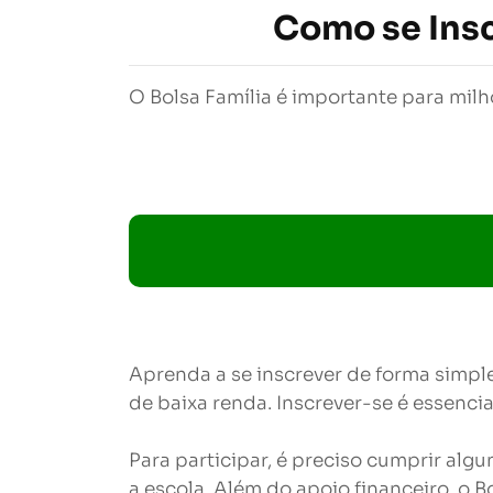
Como se Insc
O Bolsa Família é importante para milh
Aprenda a se inscrever de forma simpl
de baixa renda. Inscrever-se é essencia
Para participar, é preciso cumprir alg
a escola. Além do apoio financeiro, o