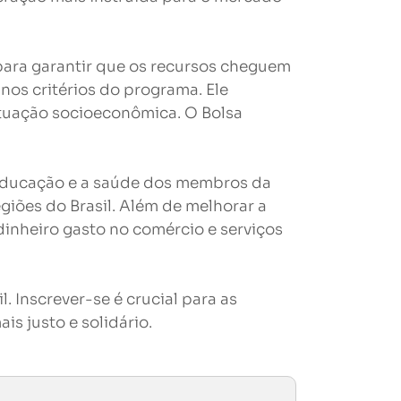
 para garantir que os recursos cheguem
nos critérios do programa. Ele
situação socioeconômica. O Bolsa
a educação e a saúde dos membros da
giões do Brasil. Além de melhorar a
dinheiro gasto no comércio e serviços
. Inscrever-se é crucial para as
is justo e solidário.