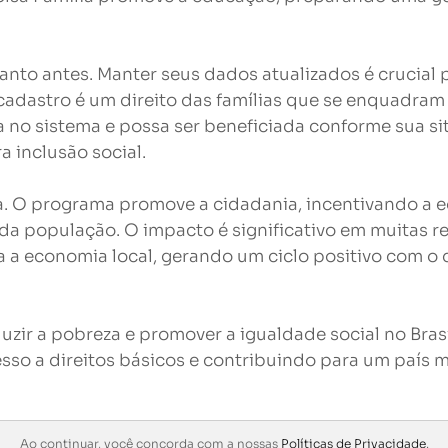
anto antes. Manter seus dados atualizados é crucial
cadastro é um direito das famílias que se enquadram 
da no sistema e possa ser beneficiada conforme sua 
 inclusão social.
ira. O programa promove a cidadania, incentivando 
da população. O impacto é significativo em muitas re
 a economia local, gerando um ciclo positivo com o 
zir a pobreza e promover a igualdade social no Brasil
sso a direitos básicos e contribuindo para um país ma
Ao continuar, você concorda com a nossas
Políticas de Privacidade
.