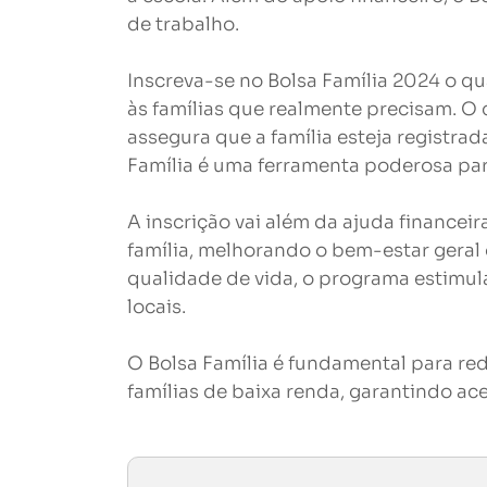
de trabalho.
Inscreva-se no Bolsa Família 2024 o qu
às famílias que realmente precisam. O 
assegura que a família esteja registra
Família é uma ferramenta poderosa para
A inscrição vai além da ajuda finance
família, melhorando o bem-estar geral 
qualidade de vida, o programa estimula
locais.
O Bolsa Família é fundamental para redu
famílias de baixa renda, garantindo ace